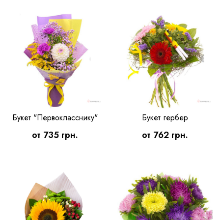
Букет "Первокласснику"
Букет гербер
от 735 грн.
от 762 грн.