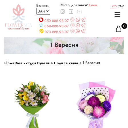
Валюта:
Місто доставки:
Киев
рус
укр
050-888-98-07
068-888-98-07
073-888-98-07
1 Вересня
»
»
1 Вересня
FlowerSea - студія Букетів
Події та свята