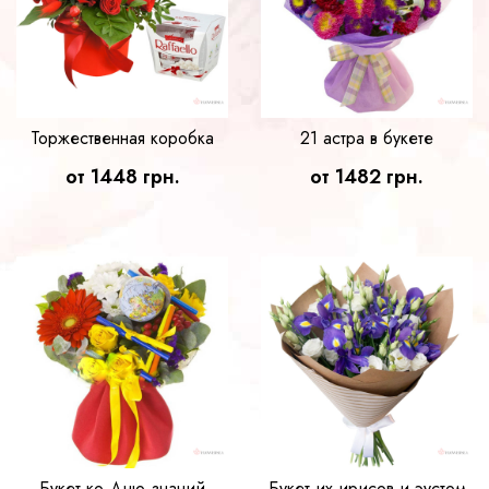
Торжественная коробка
21 астра в букете
от 1448 грн.
от 1482 грн.
Букет ко Дню знаний
Букет их ирисов и эустом