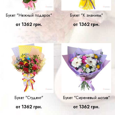
Букет "Нежный подарок"
Букет "К знаниям"
от 1362 грн.
от 1362 грн.
Букет "Студент"
Букет "Сиреневый мотив"
от 1362 грн.
от 1362 грн.