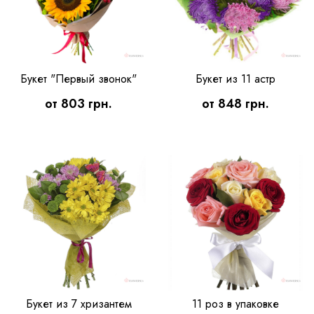
Букет "Первый звонок"
Букет из 11 астр
от 803 грн.
от 848 грн.
Букет из 7 хризантем
11 роз в упаковке