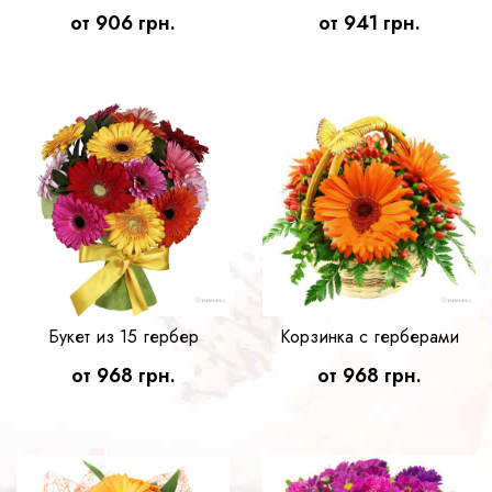
от 906 грн.
от 941 грн.
Букет из 15 гербер
Корзинка с герберами
от 968 грн.
от 968 грн.