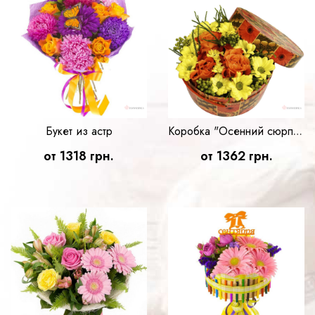
Букет из астр
Коробка "Осенний сюрприз"
от 1318 грн.
от 1362 грн.