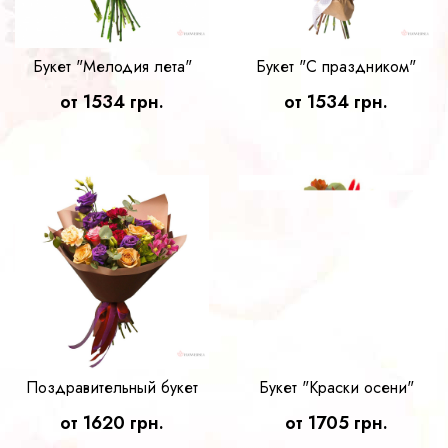
Букет "Мелодия лета"
Букет "С праздником"
от 1534 грн.
от 1534 грн.
Поздравительный букет
Букет "Краски осени"
от 1620 грн.
от 1705 грн.