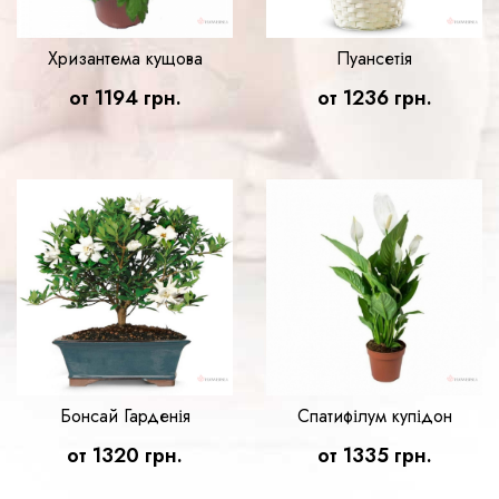
Хризантема кущова
Пуансетія
от 1194 грн.
от 1236 грн.
Бонсай Гарденія
Спатифілум купідон
от 1320 грн.
от 1335 грн.