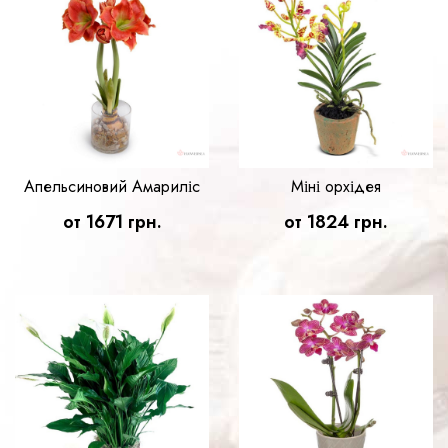
Апельсиновий Амариліс
Міні орхідея
от 1671 грн.
от 1824 грн.