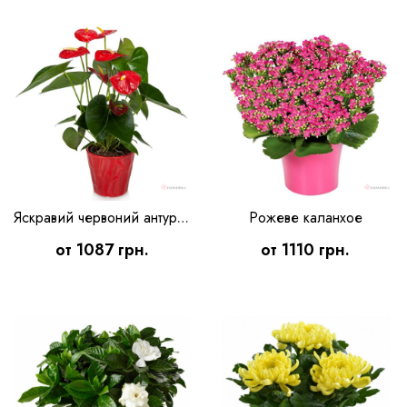
Рожеве каланхое
Яскравий червоний антуріум
от 1087 грн.
от 1110 грн.