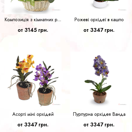
Рожеві орхідеї в кашпо
Композиція з кімнатних рослин
от 3145 грн.
от 3347 грн.
Асорті міні орхідей
Пурпурна орхідея Ванда
от 3347 грн.
от 3347 грн.