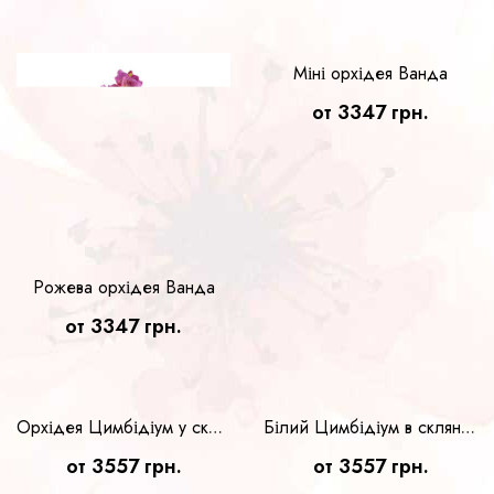
Рожева орхідея Ванда
Міні орхідея Ванда
от 3347 грн.
от 3347 грн.
Білий Цимбідіум в скляному кашпо
от 3557 грн.