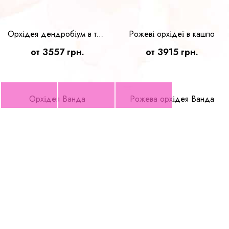
Орхідея Цимбідіум у скляному кашпо
от 3557 грн.
Рожеві орхідеї в кашпо
Орхідея дендробіум в теракоті
от 3557 грн.
от 3915 грн.
Орхідея Ванда
Рожева орхідея Ванда
от 3915 грн.
от 3915 грн.