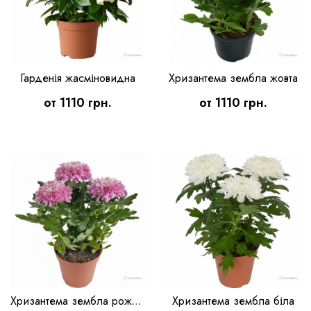
Гарденія жасміновидна
Хризантема зембла жовта
от 1110 грн.
от 1110 грн.
Хризантема зембла біла
Хризантема зембла рожева