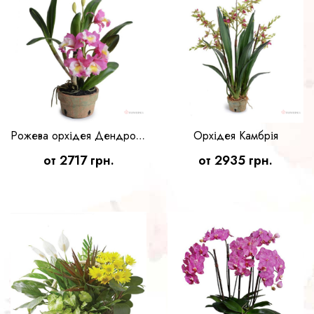
Орхідея Камбрія
Рожева орхідея Дендробіум
от 2717 грн.
от 2935 грн.