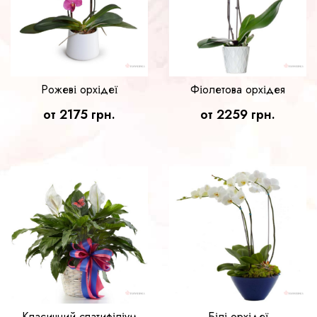
Рожеві орхідеї
Фіолетова орхідея
от 2175 грн.
от 2259 грн.
Класичний спатифіліум
Білі орхідеї