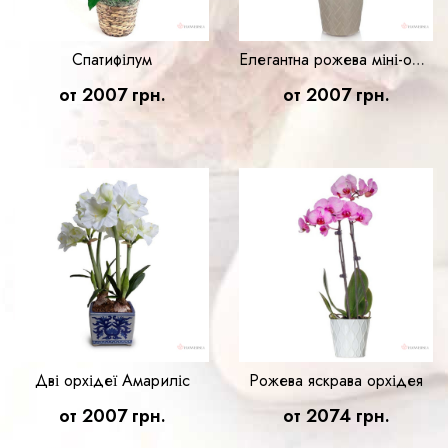
Cпатифілум
Елегантна рожева міні-орхідея
от 2007 грн.
от 2007 грн.
Дві орхідеї Амариліс
Рожева яскрава орхідея
от 2007 грн.
от 2074 грн.