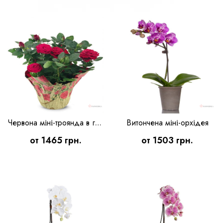
Витончена міні-орхідея
Червона міні-троянда в горщику
от 1465 грн.
от 1503 грн.