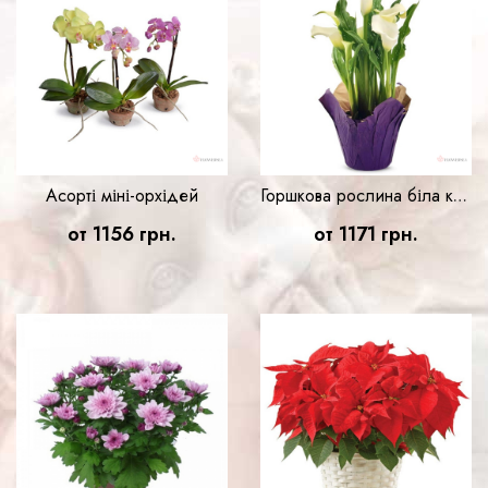
Асорті міні-орхідей
Горшкова рослина біла кала
от 1156 грн.
от 1171 грн.