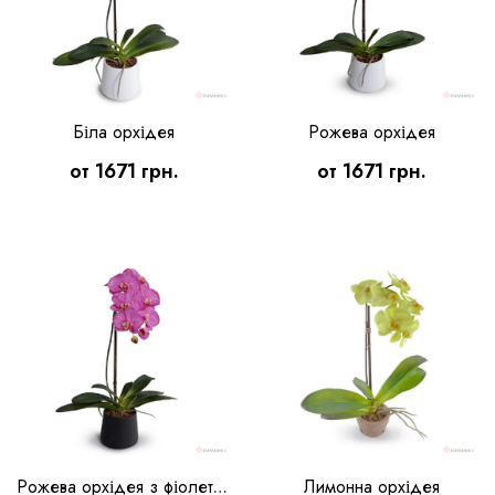
Біла орхідея
Рожева орхідея
от 1671 грн.
от 1671 грн.
Лимонна орхідея
Рожева орхідея з фіолетовим відтінком