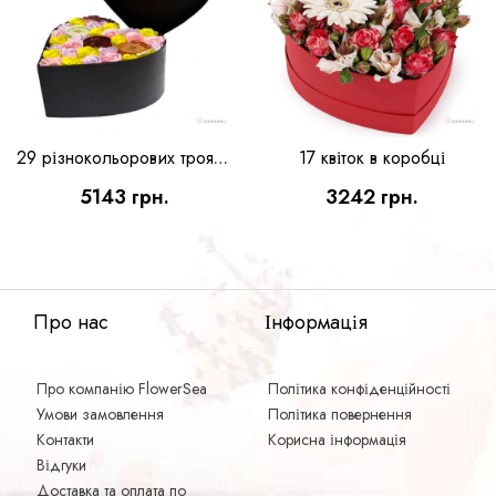
17 квіток в коробці
29 різнокольорових троянд в коробці
5143 грн.
3242 грн.
Про нас
Інформація
Про компанію FlowerSea
Політика конфіденційності
Умови замовлення
Політика повернення
Контакти
Корисна інформація
Відгуки
Доставка та оплата по