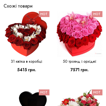
Схожі товари
31 квітка в коробці
50 троянд і орхідеї
5415 грн.
7571 грн.