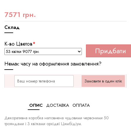
7571 грн.
Склад
К-во Цветов
*
Придбати
Немає часу на оформлення замовлення?
Замовити в один клік
ОПИС
ДОСТАВКА
ОПЛАТА
Декоративна коробка наповнена чудовими червоними 50
трояндами і 3 квітками орхідеї Цимбідіум.